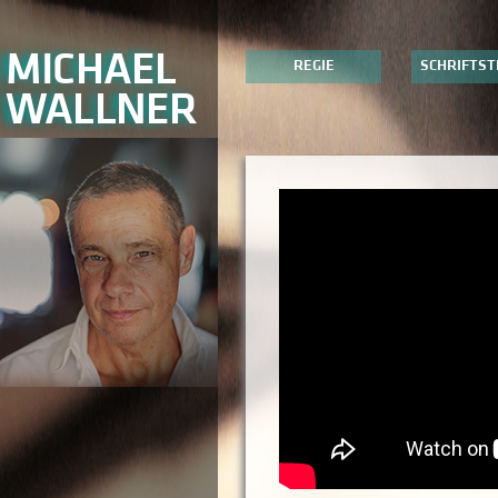
MICHAEL
REGIE
SCHRIFTST
WALLNER