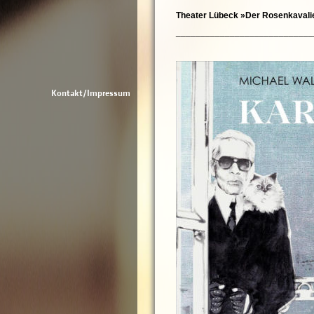
Theater Lübeck »Der Rosenkavali
____________________________
Kontakt/Impressum