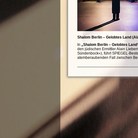
Shalom Berlin – Gelobtes Land (Al
In
„Shalom Berlin – Gelobtes Land
den jüdischen Ermittler Alain Liebe
Sündenbock«), führt SPIEGEL-Bestse
atemberaubenden Fall zwischen Berl
____________________________